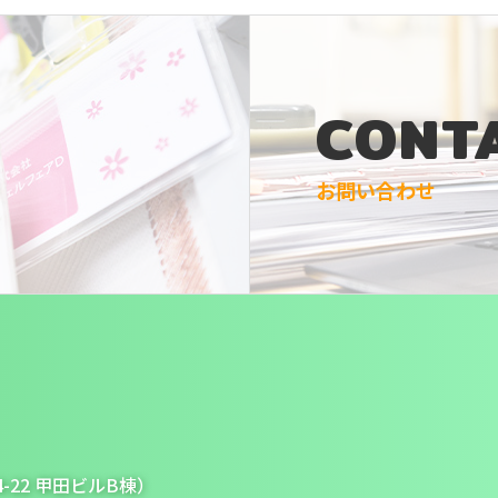
CONT
お問い合わせ
-22 甲田ビルB棟）