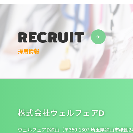
RECRUIT
採用情報
株式会社ウェルフェアD
ウェルフェアD狭山（〒350-1307 埼玉県狭山市祇園24