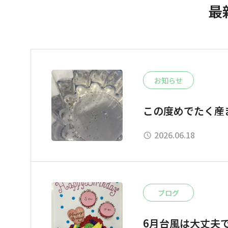
最
お知らせ
この度めでたく産
2026.06.18
ブログ
6月台風は大丈夫