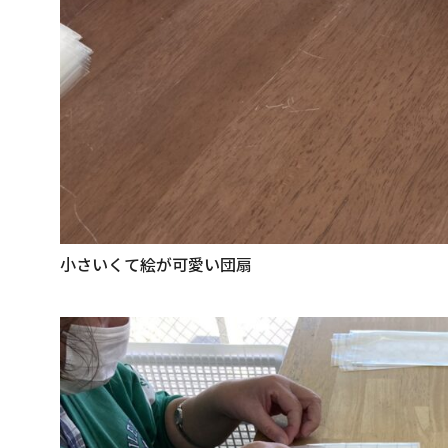
小さいくて絵が可愛い団扇