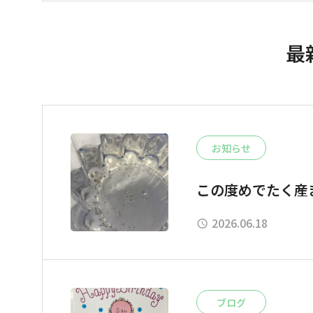
最
お知らせ
この度めでたく産
2026.06.18
ブログ