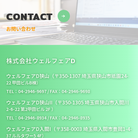
CONTACT
お問い合わせ
株式会社ウェルフェアD
ウェルフェアD狭山（〒350-1307 埼玉県狭山市祇園24-
22 甲田ビルB棟）
TEL：04-2946-9697 / FAX：04-2946-9698
ウェルフェアD狭山II（〒350-1305 埼玉県狭山市入間川
2-6-22 第2甲田ビル 2F ）
TEL：04-2946-8934 / FAX：04-2946-8935
ウェルフェアD入間I（〒358-0003 埼玉県入間市豊岡1-4-
37 ルルタワー5 4F）