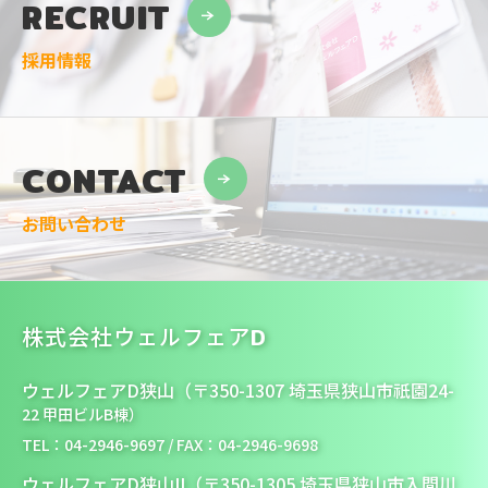
RECRUIT
採用情報
CONTACT
お問い合わせ
株式会社ウェルフェアD
ウェルフェアD狭山（〒350-1307 埼玉県狭山市祇園24-
22 甲田ビルB棟）
TEL：04-2946-9697 / FAX：04-2946-9698
ウェルフェアD狭山II（〒350-1305 埼玉県狭山市入間川