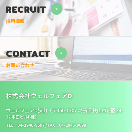
RECRUIT
採用情報
CONTACT
お問い合わせ
株式会社ウェルフェアD
ウェルフェアD狭山（〒350-1307 埼玉県狭山市祇園24-
22 甲田ビルB棟）
TEL：04-2946-9697 / FAX：04-2946-9698