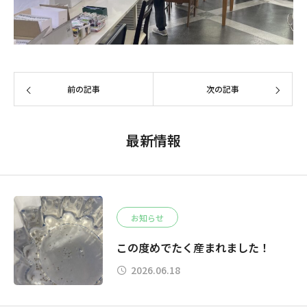
前の記事
次の記事
最新情報
お知らせ
この度めでたく産まれました！
2026.06.18