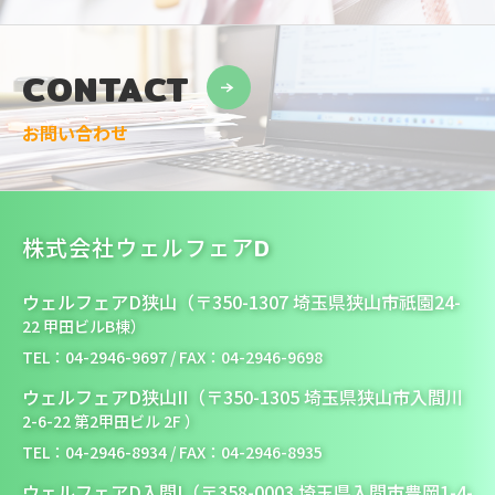
CONTACT
お問い合わせ
株式会社ウェルフェアD
ウェルフェアD狭山（〒350-1307 埼玉県狭山市祇園24-
22 甲田ビルB棟）
TEL：04-2946-9697 / FAX：04-2946-9698
ウェルフェアD狭山II（〒350-1305 埼玉県狭山市入間川
2-6-22 第2甲田ビル 2F ）
TEL：04-2946-8934 / FAX：04-2946-8935
ウェルフェアD入間I（〒358-0003 埼玉県入間市豊岡1-4-